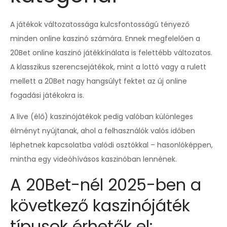
A játékok változatossága kulcsfontosságú tényező
minden online kaszinó számára. Ennek megfelelően a
20Bet online kaszinó játékkínálata is felettébb változatos.
A klasszikus szerencsejátékok, mint a lottó vagy a rulett
mellett a 20Bet nagy hangsúlyt fektet az új online
fogadási játékokra is.
A live (élő) kaszinójátékok pedig valóban különleges
élményt nyújtanak, ahol a felhasználók valós időben
léphetnek kapcsolatba valódi osztókkal – hasonlóképpen,
mintha egy videóhívásos kaszinóban lennének.
A 20Bet-nél 2025-ben a
következő kaszinójáték
típusok érhetők el: