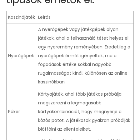
Kaszinójáték
Leírás
A nyerőgépek vagy játékgépek olyan
játékok, ahol a felhasználó tétet helyez el
egy nyeremény reményében. Eredetileg a
Nyerőgépek
nyerőgépek érmét igényeltek; ma a
fogadások értéke sokkal nagyobb
rugalmasságot kínál, különösen az online
kaszinókban.
Kártyajáték, ahol több játékos próbálja
megszerezni a legmagasabb
Póker
kártyakombinációt, hogy megnyerje a
közös potot. A játékosok gyakran próbálják
blöffölni az ellenfeleiket.