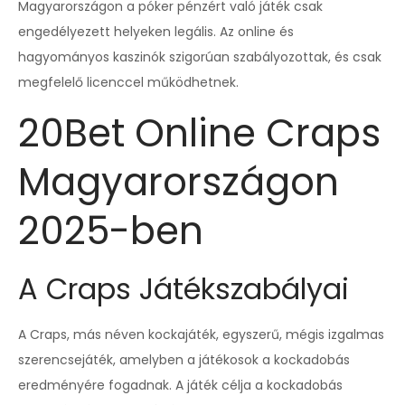
Magyarországon a póker pénzért való játék csak
engedélyezett helyeken legális. Az online és
hagyományos kaszinók szigorúan szabályozottak, és csak
megfelelő licenccel működhetnek.
20Bet Online Craps
Magyarországon
2025-ben
A Craps Játékszabályai
A Craps, más néven kockajáték, egyszerű, mégis izgalmas
szerencsejáték, amelyben a játékosok a kockadobás
eredményére fogadnak. A játék célja a kockadobás