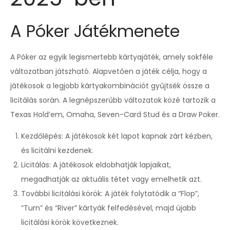
A Póker Játékmenete
A Póker az egyik legismertebb kártyajáték, amely sokféle
változatban játszható. Alapvetően a játék célja, hogy a
játékosok a legjobb kártyakombinációt gyűjtsék össze a
licitálás során. A legnépszerűbb változatok közé tartozik a
Texas Hold’em, Omaha, Seven-Card Stud és a Draw Poker.
Kezdőlépés: A játékosok két lapot kapnak zárt kézben,
és licitálni kezdenek.
Licitálás: A játékosok eldobhatják lapjaikat,
megadhatják az aktuális tétet vagy emelhetik azt.
További licitálási körök: A játék folytatódik a “Flop”,
“Turn” és “River” kártyák felfedésével, majd újabb
licitálási körök következnek.