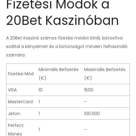
Fizetési Módok a
20Bet Kaszinóban
A 20Bet Kaszinó számos fizetési módot kínál, biztosítva
ezáltal a kényelmet és a biztonságot minden felhasználó
számára:
Minimális Befizetés
Maximális Befizetés
Fizetési Mód
(€)
(€)
VISA
10
1500
MasterCard
1
–
Jeton
1
100.000
Perfect
1
–
Money