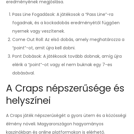
eredményének megjóslása.
Pass Line Fogadások: A játékosok a “Pass Line”-ra
fogadnak, és a kockadobás eredményétől függően
nyernek vagy veszítenek.
Come Out Roll: Az első dobás, amely meghatározza a
“point”-ot, amit újra kell dobni.
Pont Dobások: A játékosok tovább dobnak, amíg újra
elérik a “point”-ot vagy el nem buknak egy 7-es
dobásával.
A Craps népszerűsége és
helyszínei
A Craps játék népszerűségét a gyors ütem és a közösségi
élmény növeli. Magyarországon hagyományos
kaszinókban és online platformokon is elérhető.