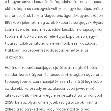
A hagyományos kaszinók és fogadóirodák megjelenése
előtt a kaparós sorsjegyek voltak az egyik legnépszerűbb
szerencsejáték forma Magyarországon. Magyarországon
1992-ben jelentek meg az első kaparós sorsjegyek, Gyors
Lutri néven, és három évtizeddel később manapság már
több mint 100 különböző féle-fajta kaparós sorsjegy-
típussal találkozhatunk, amelyek több ezer kioszkban,
trafikban, sörözőben és lottozóban érhetők el az
országban.
Habára a kaparós sorsjegyek játékosai megtalálhatók
minden korosztályban és társadalmi rétegben egyaránt,
többségében a szerencsejáték ezen formáját leginkább
az idősebb korosztály és az alacsonyabb jövedelmű
játékosok űzik – derül ki egy erre készített tanulmányból.
2025-ben az olyan online játék szolgáltatások, mint a
20Bet, arra törekednek, hogy modernizálják a régi