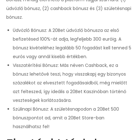
üdvözlő bónusz, (2) cashback bónusz és (3) születésnapi
bónusz.
Üdvözlő Bónusz: A 20Bet üdvözlő bónusza az első
befizetésed 100%-át adja, legfeljebb 300 euróig. A
bónusz kivételéhez legalább 50 fogadást kell tenned 5
eurós vagy annál kisebb értékben.
Visszatérítési Bónusz: Más néven Cashback, ez a
bónusz lehetővé teszi, hogy visszakapj egy bizonyos
százalékot az elvesztett fogadásaidból, még mielőtt
azt felteszed, így ideális a 20Bet Kaszinóban történő
veszteségek korlátozására.
Szülinapi Bónusz: A születésnapodon a 20Bet 500
bónuszpontot ad, amit a 20Bet Store-ban
használhatsz fel!