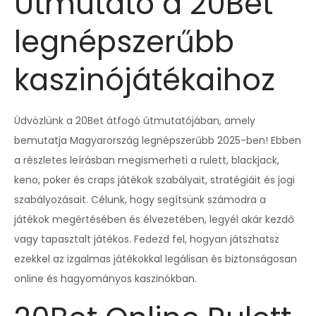
Útmutató a 20Bet
legnépszerűbb
kaszinójátékaihoz
Üdvözlünk a 20Bet átfogó útmutatójában, amely
bemutatja Magyarország legnépszerűbb 2025-ben! Ebben
a részletes leírásban megismerheti a rulett, blackjack,
keno, poker és craps játékok szabályait, stratégiáit és jogi
szabályozásait. Célunk, hogy segítsünk számodra a
játékok megértésében és élvezetében, legyél akár kezdő
vagy tapasztalt játékos. Fedezd fel, hogyan játszhatsz
ezekkel az izgalmas játékokkal legálisan és biztonságosan
online és hagyományos kaszinókban.