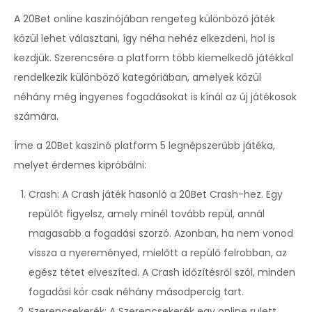
A 20Bet online kaszinójában rengeteg különböző játék
közül lehet választani, így néha nehéz elkezdeni, hol is
kezdjük. Szerencsére a platform több kiemelkedő játékkal
rendelkezik különböző kategóriában, amelyek közül
néhány még ingyenes fogadásokat is kínál az új játékosok
számára.
Íme a 20Bet kaszinó platform 5 legnépszerűbb játéka,
melyet érdemes kipróbálni:
Crash: A Crash játék hasonló a 20Bet Crash-hez. Egy
repülőt figyelsz, amely minél tovább repül, annál
magasabb a fogadási szorzó. Azonban, ha nem vonod
vissza a nyereményed, mielőtt a repülő felrobban, az
egész tétet elveszíted. A Crash időzítésről szól, minden
fogadási kör csak néhány másodpercig tart.
Szerencsekerék: A Szerencsekerék egy online rulett