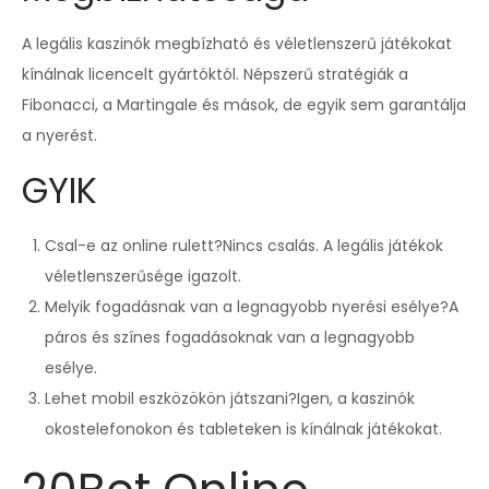
A legális kaszinók megbízható és véletlenszerű játékokat
kínálnak licencelt gyártóktól. Népszerű stratégiák a
Fibonacci, a Martingale és mások, de egyik sem garantálja
a nyerést.
GYIK
Csal-e az online rulett?Nincs csalás. A legális játékok
véletlenszerűsége igazolt.
Melyik fogadásnak van a legnagyobb nyerési esélye?A
páros és színes fogadásoknak van a legnagyobb
esélye.
Lehet mobil eszközökön játszani?Igen, a kaszinók
okostelefonokon és tableteken is kínálnak játékokat.