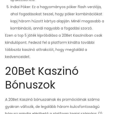
Indiai Póker: Ez a hagyományos póker flash verziója,
ahol fogadásokat teszel, hogy póker kombinációkat
kapj három húzott kártya alapján. Minél magasabb a
kombináció, annál nagyobb a fogadási szorzó.
Ezen a top 5 játék kipróbálása a 20Bet Kaszinóban csak
kiindulópont. Fedezd fel a platform kínálta további
többszáz kaszinó attrakciót, hogy megtaláld a
kedvenceidet.
20Bet Kaszinó
Bónuszok
A 20Bet Kaszinó bónuszainak és promócióinak száma
gyakran változik, de legalább három kulcsfontosságú
bónusz mindig elérthető a platform tagjai számára: (1)